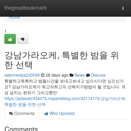
Home
thegreatbookmark
Togg
navi
Home
1
강남가라오케, 특별한 밤을 위
한 선택
sabrinaxtps230598
28 days ago
News
Discuss
특별하고독특하고 밤을시간을 보내고보내고 싶으시다면 싶으신가
요? 강남가라오케가 최고의최고의 선택지가방법이 될 것입니다. 개
성 넘치는 분위기 그리고뿐만
https://jadaeatz334075.myparisblog.com/42114774/강남가라오케-
특별한-밤을-위한-선택
Comments
Who Upvoted
Comments