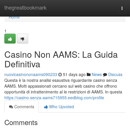
Home
thegreatbookmark
Togg
navi
Home
1
Casino Non AAMS: La Guida
Definitiva
nuovicasinononaams090233
51 days ago
News
Discuss
Questa è la nostra analisi esaustiva riguardante casino senza
AAMS. Molti appassionati cercano sul web casino che offrono
opportunità di intrattenimento al le restrizioni di AAMS. In questa
https://casino-senza-aams715955.eedblog.com/profile
Comments
Who Upvoted
Comments