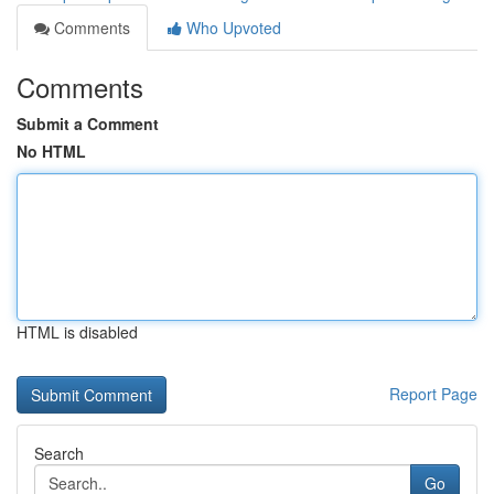
Comments
Who Upvoted
Comments
Submit a Comment
No HTML
HTML is disabled
Report Page
Search
Go