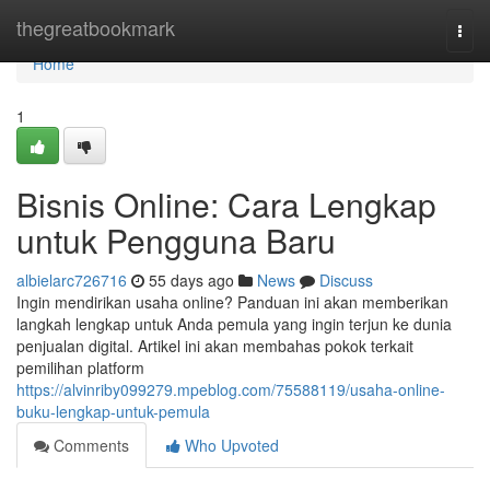
Home
thegreatbookmark
Togg
navi
Home
1
Bisnis Online: Cara Lengkap
untuk Pengguna Baru
albielarc726716
55 days ago
News
Discuss
Ingin mendirikan usaha online? Panduan ini akan memberikan
langkah lengkap untuk Anda pemula yang ingin terjun ke dunia
penjualan digital. Artikel ini akan membahas pokok terkait
pemilihan platform
https://alvinriby099279.mpeblog.com/75588119/usaha-online-
buku-lengkap-untuk-pemula
Comments
Who Upvoted