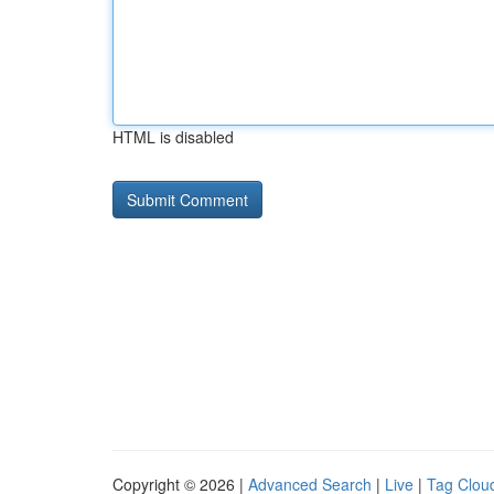
HTML is disabled
Copyright © 2026 |
Advanced Search
|
Live
|
Tag Clou