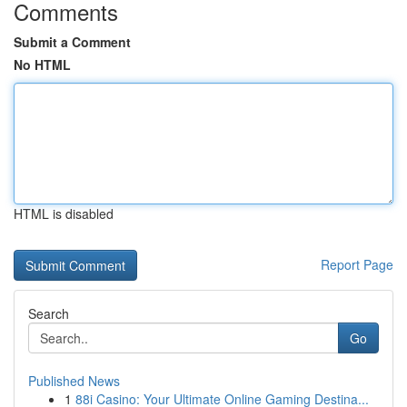
Comments
Submit a Comment
No HTML
HTML is disabled
Report Page
Search
Go
Published News
1
88i Casino: Your Ultimate Online Gaming Destina...