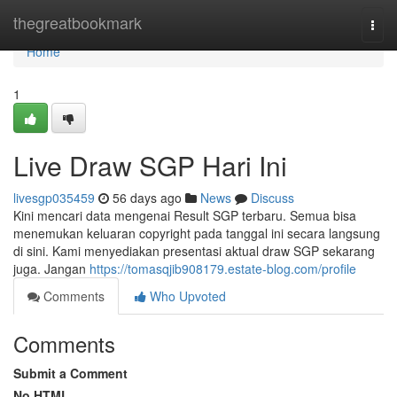
Home
thegreatbookmark
Togg
navi
Home
1
Live Draw SGP Hari Ini
livesgp035459
56 days ago
News
Discuss
Kini mencari data mengenai Result SGP terbaru. Semua bisa
menemukan keluaran copyright pada tanggal ini secara langsung
di sini. Kami menyediakan presentasi aktual draw SGP sekarang
juga. Jangan
https://tomasqjib908179.estate-blog.com/profile
Comments
Who Upvoted
Comments
Submit a Comment
No HTML