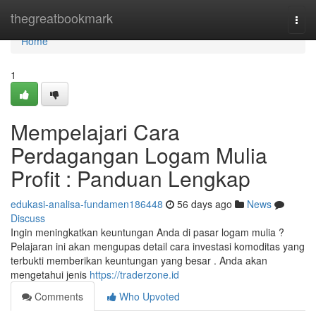
Home
thegreatbookmark
Togg
navi
Home
1
Mempelajari Cara
Perdagangan Logam Mulia
Profit : Panduan Lengkap
edukasi-analisa-fundamen186448
56 days ago
News
Discuss
Ingin meningkatkan keuntungan Anda di pasar logam mulia ?
Pelajaran ini akan mengupas detail cara investasi komoditas yang
terbukti memberikan keuntungan yang besar . Anda akan
mengetahui jenis
https://traderzone.id
Comments
Who Upvoted