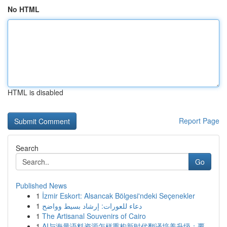
No HTML
HTML is disabled
Report Page
Search
Go
Published News
1
İzmir Eskort: Alsancak Bölgesi'ndeki Seçenekler
1
دعاء للعورات: إرشاد بسيط وواضح
1
The Artisanal Souvenirs of Cairo
1
AI与海量语料资源怎样重构新时代翻译培养升级：覆...