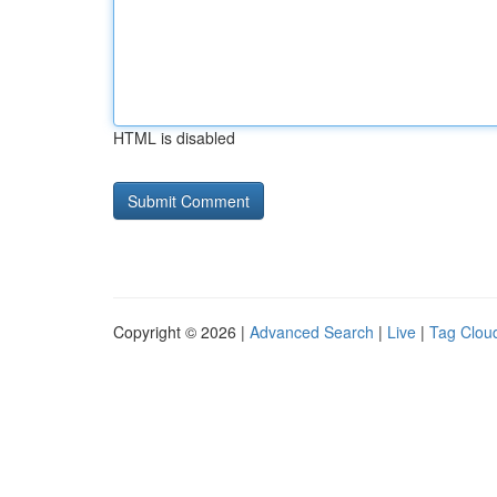
HTML is disabled
Copyright © 2026 |
Advanced Search
|
Live
|
Tag Clou