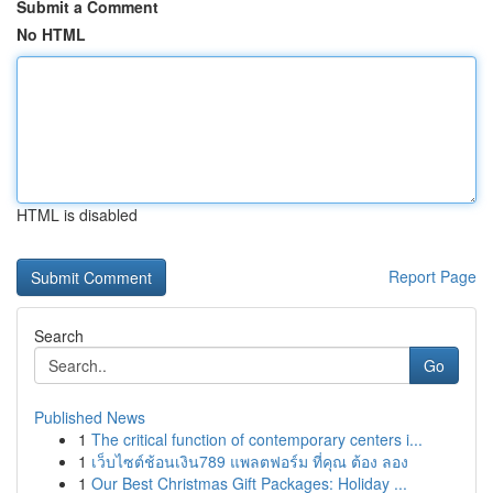
Submit a Comment
No HTML
HTML is disabled
Report Page
Search
Go
Published News
1
The critical function of contemporary centers i...
1
เว็บไซต์ช้อนเงิน789 แพลตฟอร์ม ที่คุณ ต้อง ลอง
1
Our Best Christmas Gift Packages: Holiday ...