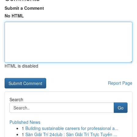
Submit a Comment
No HTML
HTML is disabled
Report Page
Search
Go
Published News
1
Building sustainable careers for professional a...
1
Sàn Giải Trí 24club : Sàn Giải Trí Trực Tuyến ...