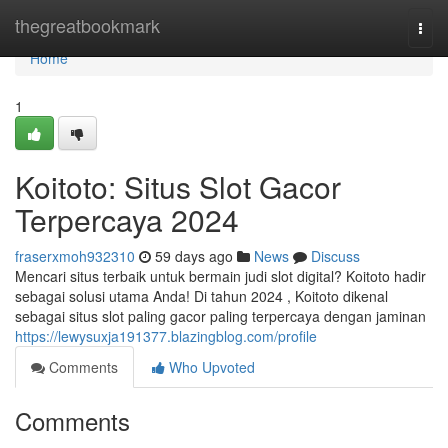
Home
thegreatbookmark
Togg
navi
Home
1
Koitoto: Situs Slot Gacor
Terpercaya 2024
fraserxmoh932310
59 days ago
News
Discuss
Mencari situs terbaik untuk bermain judi slot digital? Koitoto hadir
sebagai solusi utama Anda! Di tahun 2024 , Koitoto dikenal
sebagai situs slot paling gacor paling terpercaya dengan jaminan
https://lewysuxja191377.blazingblog.com/profile
Comments
Who Upvoted
Comments