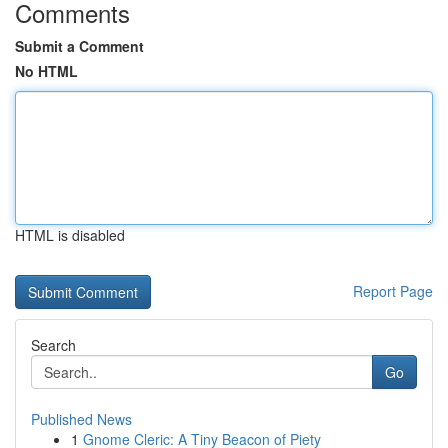
Comments
Submit a Comment
No HTML
HTML is disabled
Report Page
Search
Go
Published News
1
Gnome Cleric: A Tiny Beacon of Piety