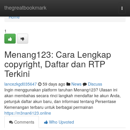
Home
thegreatbookmark
Togg
navi
Home
1
Menang123: Cara Lengkap
copyright, Daftar dan RTP
Terkini
lancezkgd035647
59 days ago
News
Discuss
Ingin menggunakan platform taruhan Menang123? Ulasan ini
akan membahas secara rinci langkah mendaftar ke akun Anda,
petunjuk daftar akun baru, dan informasi tentang Persentase
Kemenangan terbaru untuk berbagai permainan
https://m3nan6123.online
Comments
Who Upvoted