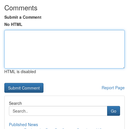
Comments
Submit a Comment
No HTML
HTML is disabled
Report Page
Search
Go
Published News