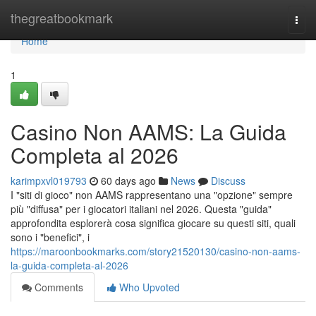
Home
thegreatbookmark
Togg
navi
Home
1
Casino Non AAMS: La Guida
Completa al 2026
karimpxvl019793
60 days ago
News
Discuss
I "siti di gioco" non AAMS rappresentano una "opzione" sempre
più "diffusa" per i giocatori italiani nel 2026. Questa "guida"
approfondita esplorerà cosa significa giocare su questi siti, quali
sono i "benefici", i
https://maroonbookmarks.com/story21520130/casino-non-aams-
la-guida-completa-al-2026
Comments
Who Upvoted