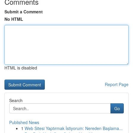
Comments
Submit a Comment
No HTML
HTML is disabled
Report Page
Search
Go
Published News
1
Web Sitesi Yaptırmak İstiyorum: Nereden Başlama...