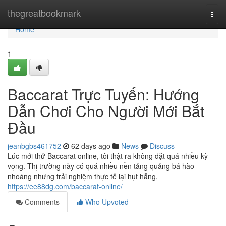
Home
thegreatbookmark
Togg
navi
Home
1
Baccarat Trực Tuyến: Hướng
Dẫn Chơi Cho Người Mới Bắt
Đầu
jeanbgbs461752
62 days ago
News
Discuss
Lúc mới thử Baccarat online, tôi thật ra không đặt quá nhiều kỳ
vọng. Thị trường này có quá nhiều nền tảng quảng bá hào
nhoáng nhưng trải nghiệm thực tế lại hụt hẫng,
https://ee88dg.com/baccarat-online/
Comments
Who Upvoted