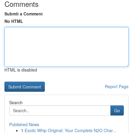
Comments
Submit a Comment
No HTML
HTML is disabled
Report Page
Search
Go
Published News
1
Exotic Whip Original: Your Complete N2O Char...