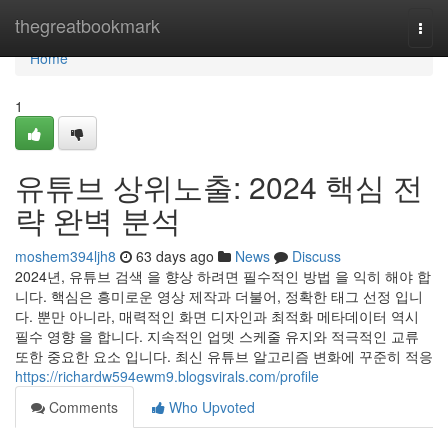
Home
thegreatbookmark
Togg
navi
Home
1
유튜브 상위노출: 2024 핵심 전
략 완벽 분석
moshem394ljh8
63 days ago
News
Discuss
2024년, 유튜브 검색 을 향상 하려면 필수적인 방법 을 익히 해야 합
니다. 핵심은 흥미로운 영상 제작과 더불어, 정확한 태그 선정 입니
다. 뿐만 아니라, 매력적인 화면 디자인과 최적화 메타데이터 역시
필수 영향 을 합니다. 지속적인 업뎃 스케줄 유지와 적극적인 교류
또한 중요한 요소 입니다. 최신 유튜브 알고리즘 변화에 꾸준히 적응
https://richardw594ewm9.blogsvirals.com/profile
Comments
Who Upvoted