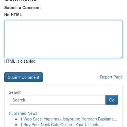
Submit a Comment
No HTML
HTML is disabled
Report Page
Search
Go
Published News
1
Web Sitesi Yaptırmak İstiyorum: Nereden Başlama...
1
Buy Pork Neck Cuts Online : Your Ultimate ...