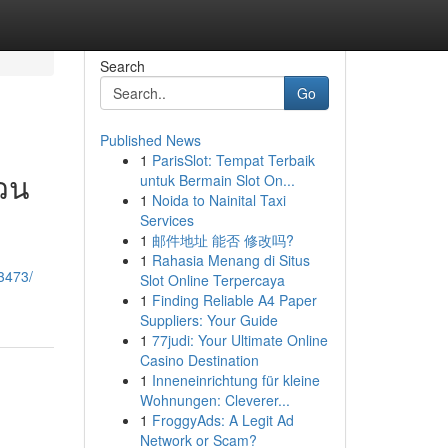
Search
Go
Published News
1
ParisSlot: Tempat Terbaik
ยวน
untuk Bermain Slot On...
1
Noida to Nainital Taxi
Services
1
邮件地址 能否 修改吗?
1
Rahasia Menang di Situs
3473/
Slot Online Terpercaya
1
Finding Reliable A4 Paper
Suppliers: Your Guide
1
77judi: Your Ultimate Online
Casino Destination
1
Inneneinrichtung für kleine
Wohnungen: Cleverer...
1
FroggyAds: A Legit Ad
Network or Scam?