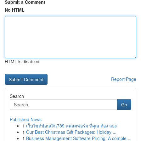
Submit a Comment
No HTML
HTML is disabled
Report Page
Search
Go
Published News
1
เว็บไซต์ช้อนเงิน789 แพลตฟอร์ม ที่คุณ ต้อง ลอง
1
Our Best Christmas Gift Packages: Holiday ...
1
Business Management Software Pricing: A comple...