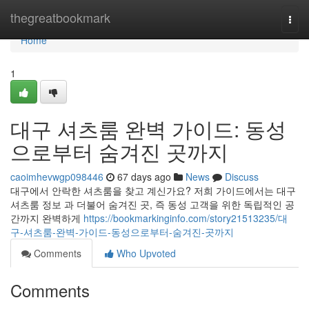
Home
thegreatbookmark
Togg
navi
Home
1
대구 셔츠룸 완벽 가이드: 동성
으로부터 숨겨진 곳까지
caoimhevwgp098446
67 days ago
News
Discuss
대구에서 안락한 셔츠룸을 찾고 계신가요? 저희 가이드에서는 대구
셔츠룸 정보 과 더불어 숨겨진 곳, 즉 동성 고객을 위한 독립적인 공
간까지 완벽하게
https://bookmarkinginfo.com/story21513235/대
구-셔츠룸-완벽-가이드-동성으로부터-숨겨진-곳까지
Comments
Who Upvoted
Comments