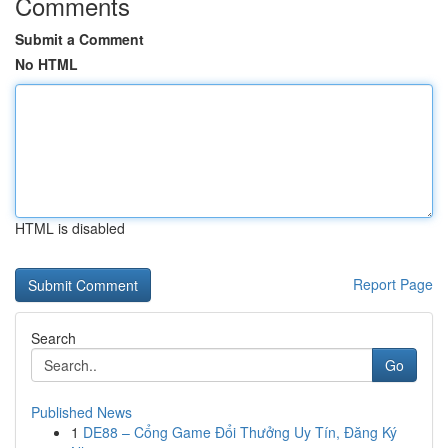
Comments
Submit a Comment
No HTML
HTML is disabled
Report Page
Search
Go
Published News
1
DE88 – Cổng Game Đổi Thưởng Uy Tín, Đăng Ký