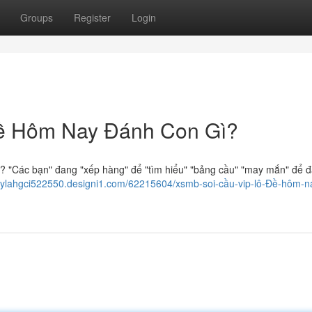
Groups
Register
Login
ề Hôm Nay Đánh Con Gì?
 "Các bạn" đang "xếp hàng" để "tìm hiểu" "bảng cầu" "may mắn" để đ
laylahgci522550.designi1.com/62215604/xsmb-soi-cầu-vip-lô-Đề-hôm-n