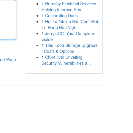
1
Hornsby Electrical Services
Helping Improve Res...
1
Celebrating Dads
1
Hội Tụ 24club Sân Chơi Giải
Trí Hàng Đầu Việt ...
1
Jerrys CC: Your Complete
Guide
1
This Food Storage Upgrade
: Costs & Options
1
CK44.live: Unveiling
ort Page
Security Vulnerabilities a...