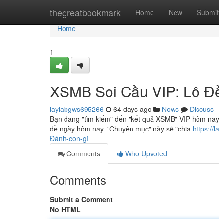
Home
thegreatbookmark
Home
New
Submit
Home
1
XSMB Soi Cầu VIP: Lô Đ
laylabgws695266
64 days ago
News
Discuss
Bạn đang "tìm kiếm" đến "kết quả XSMB" VIP hôm nay?
đề ngày hôm nay. "Chuyên mục" này sẽ "chia
https://
Đánh-con-gì
Comments
Who Upvoted
Comments
Submit a Comment
No HTML