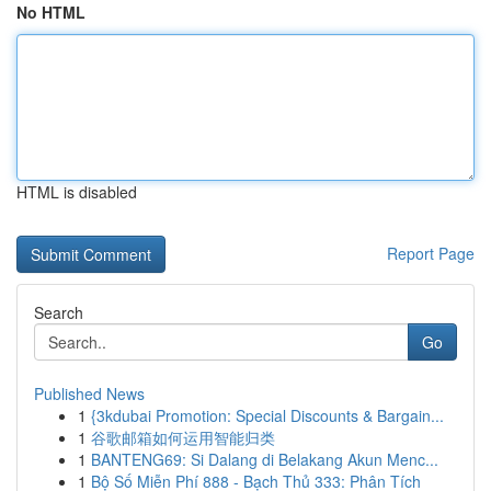
No HTML
HTML is disabled
Report Page
Search
Go
Published News
1
{3kdubai Promotion: Special Discounts & Bargain...
1
谷歌邮箱如何运用智能归类
1
BANTENG69: Si Dalang di Belakang Akun Menc...
1
Bộ Số Miễn Phí 888 - Bạch Thủ 333: Phân Tích