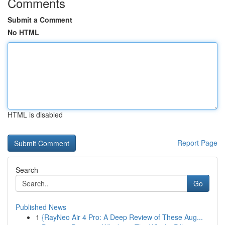
Comments
Submit a Comment
No HTML
HTML is disabled
Report Page
Search
Go
Published News
1
{RayNeo Air 4 Pro: A Deep Review of These Aug...