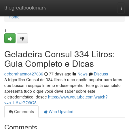
Home
thegreatbookmark
Togg
navi
Home
1
Geladeira Consul 334 Litros:
Guia Completo e Dicas
deborahacmc427636
77 days ago
News
Discuss
A frigorífico Consul de 334 litros é uma opção popular para lares
que buscam espaço interno e desempenho. Este guia completo
apresenta tudo o que você deve saber sobre este
eletrodoméstico, desde
https://www.youtube.com/watch?
v=a_LRxJGO9Q8
Comments
Who Upvoted
Comments