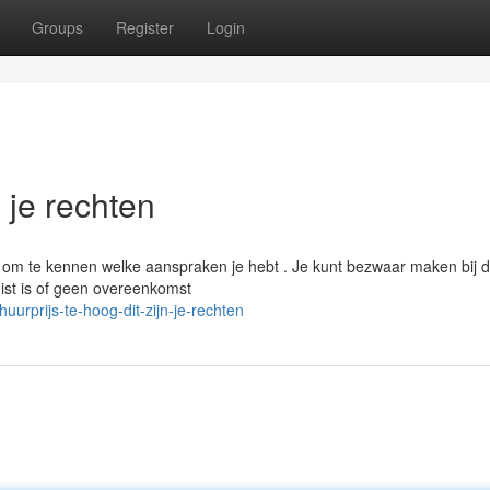
Groups
Register
Login
n je rechten
jk om te kennen welke aanspraken je hebt . Je kunt bezwaar maken bij 
ist is of geen overeenkomst
urprijs-te-hoog-dit-zijn-je-rechten