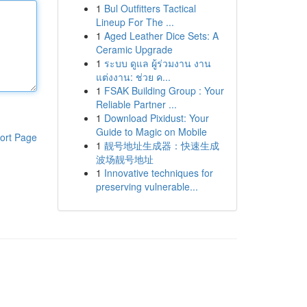
1
Bul Outfitters Tactical
Lineup For The ...
1
Aged Leather Dice Sets: A
Ceramic Upgrade
1
ระบบ ดูแล ผู้ร่วมงาน งาน
แต่งงาน: ช่วย ค...
1
FSAK Building Group : Your
Reliable Partner ...
1
Download Pixidust: Your
Guide to Magic on Mobile
ort Page
1
靓号地址生成器：快速生成
波场靓号地址
1
Innovative techniques for
preserving vulnerable...