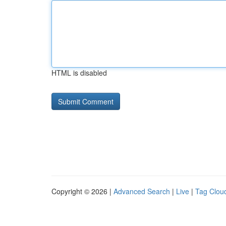
HTML is disabled
Copyright © 2026 |
Advanced Search
|
Live
|
Tag Clou