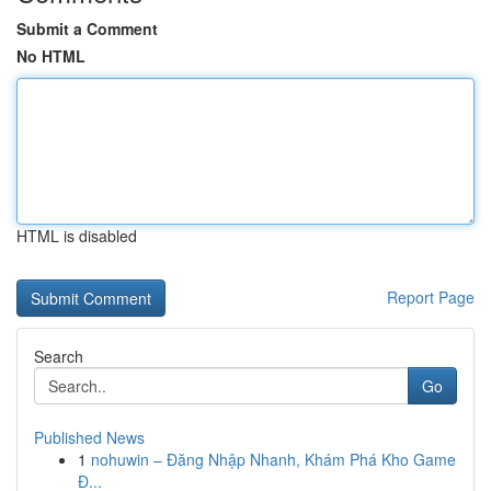
Submit a Comment
No HTML
HTML is disabled
Report Page
Search
Go
Published News
1
nohuwin – Đăng Nhập Nhanh, Khám Phá Kho Game
Đ...