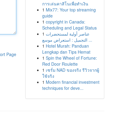
การเล่นคาสิโนเพื่อทำเงิน
1
Mix77: Your top streaming
guide
1
copyright in Canada:
Scheduling and Legal Status
1
عناصر أولية لمستحضرات
التجميل : استعراض موسع ...
1
Hotel Murah: Panduan
Lengkap dan Tips Hemat
ort Page
1
Spin the Wheel of Fortune:
Red Door Roulette
1
เซรั่ม NAD ของจริง รีวิวจากผู้
ใช้จริง
1
Modern financial investment
techniques for deve...