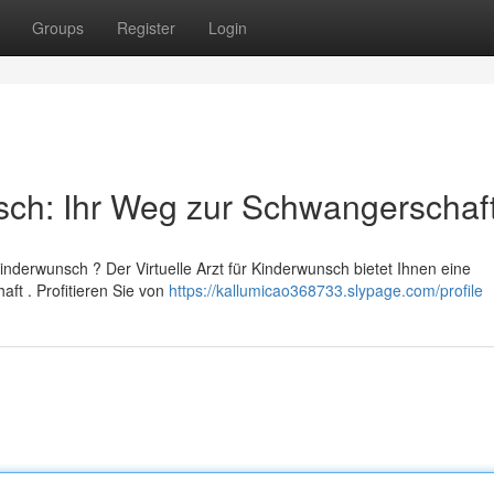
Groups
Register
Login
sch: Ihr Weg zur Schwangerschaf
nderwunsch ? Der Virtuelle Arzt für Kinderwunsch bietet Ihnen eine
ft . Profitieren Sie von
https://kallumicao368733.slypage.com/profile