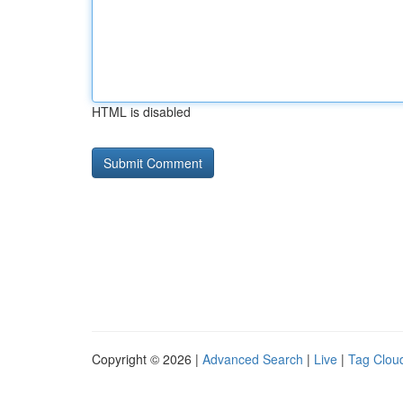
HTML is disabled
Copyright © 2026 |
Advanced Search
|
Live
|
Tag Clou