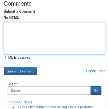
Comments
Submit a Comment
No HTML
HTML is disabled
Report Page
Search
Go
Published News
1
How Bitcoin buying and selling Signals perform ...