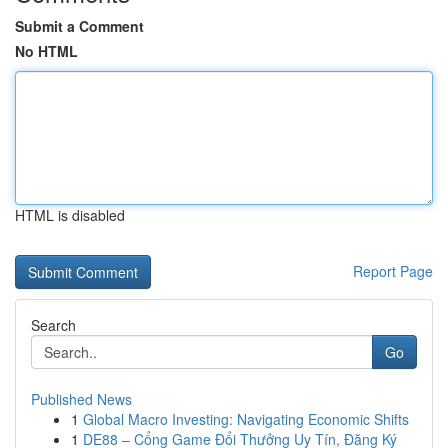
Submit a Comment
No HTML
HTML is disabled
Report Page
Search
Go
Published News
1
Global Macro Investing: Navigating Economic Shifts
1
DE88 – Cổng Game Đổi Thưởng Uy Tín, Đăng Ký