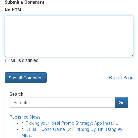
Submit a Comment
No HTML
HTML is disabled
Report Page
Search
Go
Published News
1
Picking your Ideal Promo Strategy: App Install ...
1
DE88 – Cổng Game Đổi Thưởng Uy Tín, Đăng Ký
Nha...