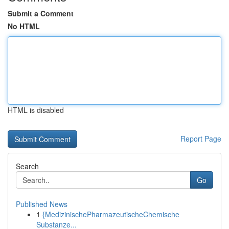
Submit a Comment
No HTML
HTML is disabled
Report Page
Search
Go
Published News
1
{MedizinischePharmazeutischeChemische
Substanze...