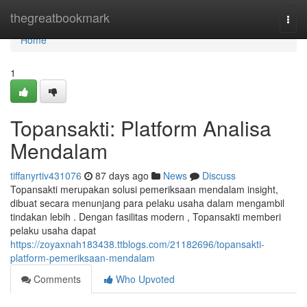
Home
thegreatbookmark
Togg
navi
Home
1
Topansakti: Platform Analisa
Mendalam
tiffanyrtiv431076
87 days ago
News
Discuss
Topansakti merupakan solusi pemeriksaan mendalam insight,
dibuat secara menunjang para pelaku usaha dalam mengambil
tindakan lebih . Dengan fasilitas modern , Topansakti memberi
pelaku usaha dapat
https://zoyaxnah183438.ttblogs.com/21182696/topansakti-
platform-pemeriksaan-mendalam
Comments
Who Upvoted