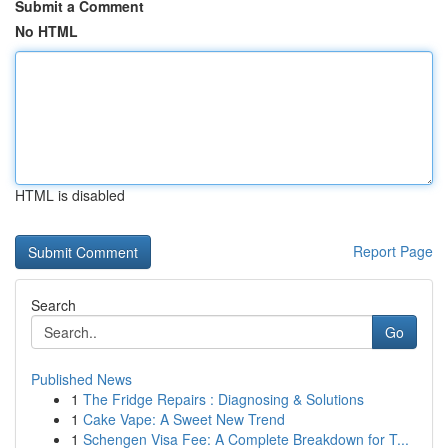
Submit a Comment
No HTML
HTML is disabled
Report Page
Search
Go
Published News
1
The Fridge Repairs : Diagnosing & Solutions
1
Cake Vape: A Sweet New Trend
1
Schengen Visa Fee: A Complete Breakdown for T...