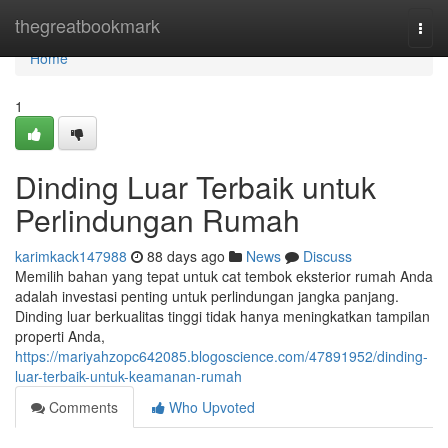
Home
thegreatbookmark
Togg
navi
Home
1
Dinding Luar Terbaik untuk
Perlindungan Rumah
karimkack147988
88 days ago
News
Discuss
Memilih bahan yang tepat untuk cat tembok eksterior rumah Anda
adalah investasi penting untuk perlindungan jangka panjang.
Dinding luar berkualitas tinggi tidak hanya meningkatkan tampilan
properti Anda,
https://mariyahzopc642085.blogoscience.com/47891952/dinding-
luar-terbaik-untuk-keamanan-rumah
Comments
Who Upvoted