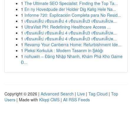
1
The Ultimate SEO Specialist: Finding the Top Ta...
1
En ny Hovedpude der Holder Dig Kølig Hele Na...
1
Informe 720: Explicación Completa para No Resid...
1
เซียนสเต็ป เซียนสเต็ป 4 เซียนสเต็ป3 เซียนสเต็ปพ...
1
UltraVisit PH: Redefining Healthcare Access ...
1
เซียนสเต็ป เซียนสเต็ป 4 เซียนสเต็ป3 เซียนสเต็ปพ...
1
เซียนสเต็ป เซียนสเต็ป 4 เซียนสเต็ป3 เซียนสเต็ปพ...
1
Revamp Your Canberra Home: Refurbishment Ide...
1
Pleksi Korkuluk : Modern Tasarım in Şıklığı
1
nohuwin – Đăng Nhập Nhanh, Khám Phá Kho Game
Đ...
Copyright © 2026 |
Advanced Search
|
Live
|
Tag Cloud
|
Top
Users
| Made with
Kliqqi CMS
|
All RSS Feeds