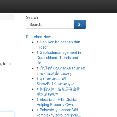
Search
Go
Published News
1
Ikan Koi: Keindahan dan
Filosofi
1
Gebäudemanagement in
Deutschland: Trends und
He...
s, from
1
เว็บไซต์ G2G1MAX เว็บตรง:
รวมทุกข้อดีที่คุณต้องรู้
1
ดู เกมฟุตบอล ฟรี! !
Siam2Ball นำเสนอ คู่แข่...
1
护眼软件：告别屏幕疲劳，
重焕清晰视界
1
Electrician Hills District
Helping Property Own...
1
Poľovnícky e-shop: Váš
komplexný zdroj pre poľo...