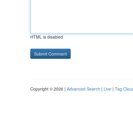
HTML is disabled
Copyright © 2026 |
Advanced Search
|
Live
|
Tag Clou