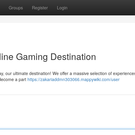
Groups
Register
Login
line Gaming Destination
lay, our ultimate destination! We offer a massive selection of experience
 Become a part
https://zakariaddmn303066.mappywiki.com/user