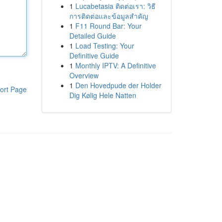
1
Lucabetasia ติดต่อเรา: วิธี
การติดต่อและข้อมูลสำคัญ
1
F11 Round Bar: Your
Detailed Guide
1
Load Testing: Your
Definitive Guide
1
Monthly IPTV: A Definitive
Overview
1
Den Hovedpude der Holder
ort Page
Dig Kølig Hele Natten