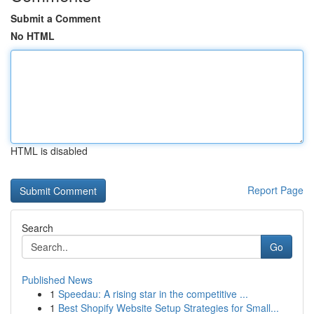
Submit a Comment
No HTML
HTML is disabled
Report Page
Search
Go
Published News
1
Speedau: A rising star in the competitive ...
1
Best Shopify Website Setup Strategies for Small...