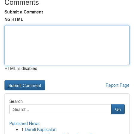
Comments
Submit a Comment
No HTML
HTML is disabled
Report Page
Search
Go
Published News
1
Dereli Kaplıcaları