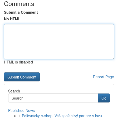
Comments
Submit a Comment
No HTML
HTML is disabled
Report Page
Search
Go
Published News
1
Poľovnícky e-shop: Váš spoľahlivý partner v lovu