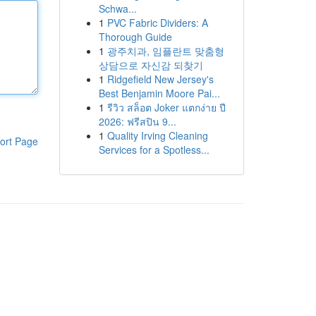
Schwa...
1
PVC Fabric Dividers: A
Thorough Guide
1
광주치과, 임플란트 맞춤형
상담으로 자신감 되찾기
1
Ridgefield New Jersey's
Best Benjamin Moore Pai...
1
รีวิว สล็อต Joker แตกง่าย ปี
2026: ฟรีสปิน 9...
1
Quality Irving Cleaning
ort Page
Services for a Spotless...