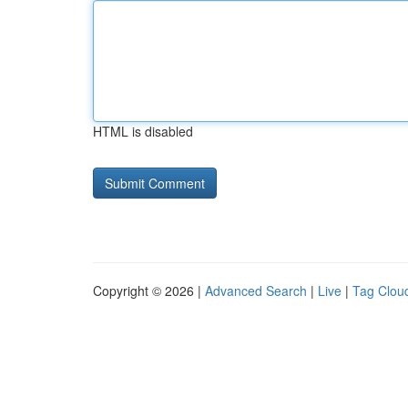
HTML is disabled
Copyright © 2026 |
Advanced Search
|
Live
|
Tag Clou