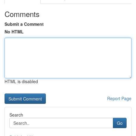
Comments
Submit a Comment
No HTML
HTML is disabled
Report Page
Search
Go