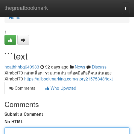
Home
thegreatbookmark
Togg
navi
Home
1
```text
heathhhbq649933
92 days ago
News
Discuss
Xtrabet79 กลุ่มสล็อต: รวมเกมเด่น สล็อตมือถือที่คนเล่นเยอะ
Xtrabet79
https://allbookmarking.com/story21575348/text
Comments
Who Upvoted
Comments
Submit a Comment
No HTML