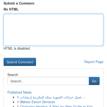
Submit a Comment
No HTML
HTML is disabled
Report Page
Search
Go
Published News
1
غسل خزانات الحيوية بمكة المكرمة إرشادات ...
1
Wakiso Escort Services
1
Chalazion Healing: A Step-by-Step Guide to Eac...