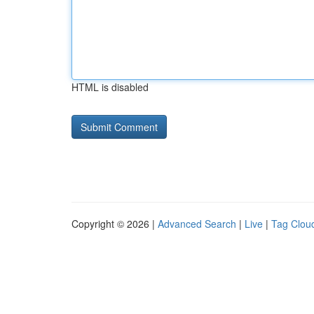
HTML is disabled
Copyright © 2026 |
Advanced Search
|
Live
|
Tag Clou