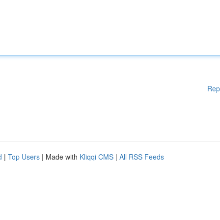
Rep
d
|
Top Users
| Made with
Kliqqi CMS
|
All RSS Feeds