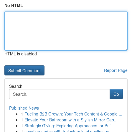
No HTML
HTML is disabled
Report Page
Search
Go
Published News
1
Fueling B2B Growth: Your Tech Content & Google ...
1
Elevate Your Bathroom with a Stylish Mirror Cab...
1
Strategic Giving: Exploring Approaches for Buil...
1
vocation and wealth trajectory in ai destiny ex...