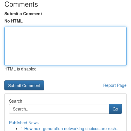
Comments
Submit a Comment
No HTML
HTML is disabled
Report Page
Search
Go
Published News
1
How next-generation networking choices are resh...