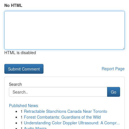
No HTML
HTML is disabled
Report Page
Search
Go
Published News
1
Retractable Stanchions Canada Near Toronto
1
Forest Combatants: Guardians of the Wild
1
Understanding Color Doppler Ultrasound: A Compr...
1
Audio Mania